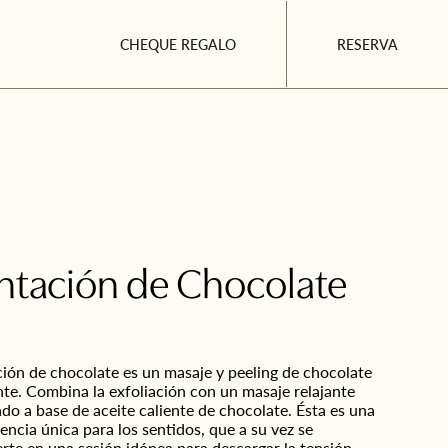
CHEQUE REGALO
RESERVA
ntación de Chocolate
ción de chocolate es un masaje y peeling de chocolate
nte. Combina la exfoliación con un masaje relajante
ado a base de aceite caliente de chocolate. Ésta es una
encia única para los sentidos, que a su vez se
rte en una sesión idónea para descargar la tensión