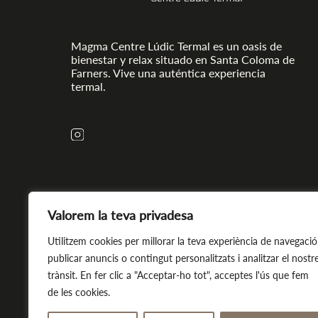
Magma Centre Lúdic Termal es un oasis de
bienestar y relax situado en Santa Coloma de
Farners. Vive una auténtica experiencia
termal.
Valorem la teva privadesa
Utilitzem cookies per millorar la teva experiència de navegació
publicar anuncis o contingut personalitzats i analitzar el nostr
trànsit. En fer clic a "Acceptar-ho tot", acceptes l'ús que fem
de les cookies.