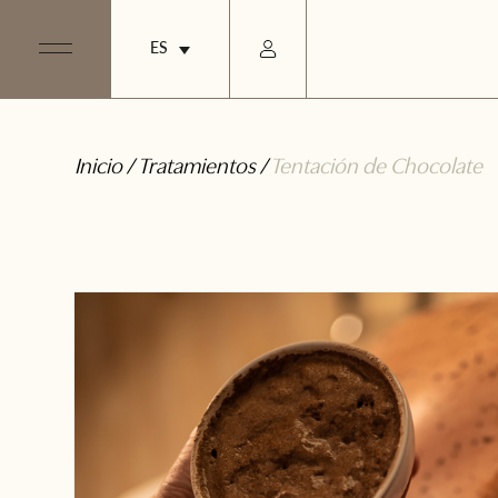
ES
Inicio
/
Tratamientos
/
Tentación de Chocolate