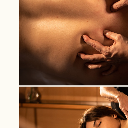
Nom
*