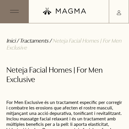
Inici
/
Tractaments
/
Neteja Facial Homes | For Men
Exclusive
Neteja Facial Homes | For Men
Exclusive
For Men Exclusive és un tractament específic per corregir
i combatre les erosions que afecten el rostre masculí,
mitjançant una acció depurativa, tonificant i revitalitzant.
Inclou massatge facial relaxant i és un tractament amb
múltiples beneficis per a la pell: li aporta elasticitat,