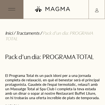
Inici
/
Tractaments
/
Pack d’un dia: PROGRAMA
TOTAL
Pack d’un dia: PROGRAMA TOTAL
El Programa Total és un pack idoni per a una jornada
completa de relaxació, en què el benestar serà el principal
protagonista. Gaudeix de l’espai termolúdic, relaxa’t amb
un Massatge Total al Spa Club i completa la teva estada
amb un dinar o sopar al nostre Restaurant Buffet Lliure,
on hi trobaràs una oferta increïble de plats de temporada.