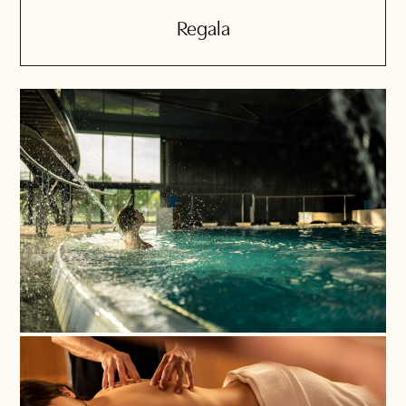
Regala
Nom
*