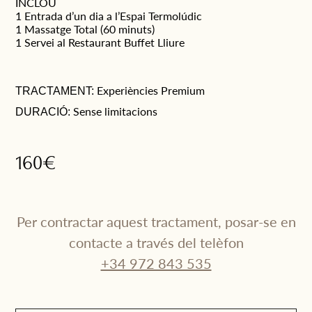
INCLOU
1 Entrada d’un dia a l’Espai Termolúdic
1 Massatge Total (60 minuts)
1 Servei al Restaurant Buffet Lliure
Experiències Premium
TRACTAMENT:
Sense limitacions
DURACIÓ:
160€
Per contractar aquest tractament, posar-se en
contacte a través del telèfon
+34 972 843 535