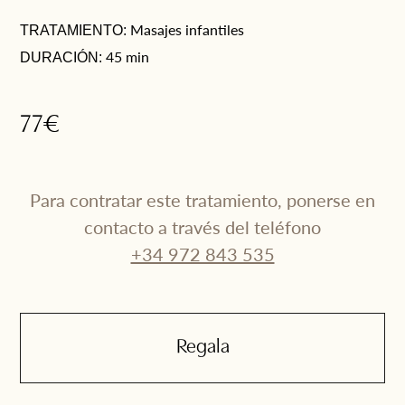
Masajes infantiles
TRATAMIENTO:
45 min
DURACIÓN:
77€
Para contratar este tratamiento, ponerse en
contacto a través del teléfono
+34 972 843 535
Nom
Regala
*
¡Gracias por elegir una de