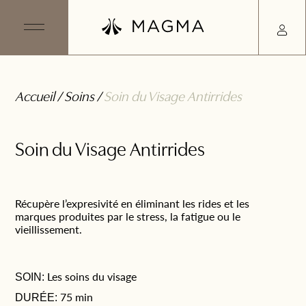
Accueil
/
Soins
/
Soin du Visage Antirrides
Soin du Visage Antirrides
Récupère l’expresivité en éliminant les rides et les
marques produites par le stress, la fatigue ou le
vieillissement.
Les soins du visage
SOIN:
75 min
DURÉE: