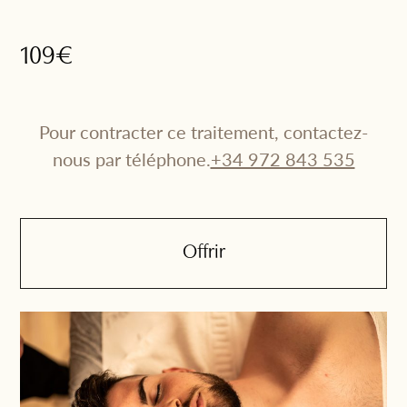
109€
Pour contracter ce traitement, contactez-
nous par téléphone.
+34 972 843 535
Offrir
Nom
*
Merci d’avoir choisi l’une de
Cognoms
nos expériences !
*